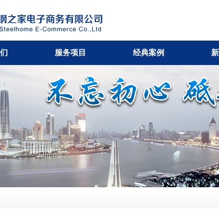
们
服务项目
经典案例
新
建设
合作伙伴
电商平台
招贤纳士
软件开发
网站建设
联系我们
移动应用
微信运营
投资者
专利应用
软件开发
翻译业务
移动应用