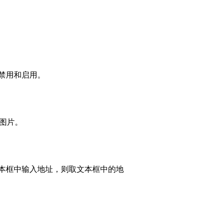
禁用和启用。
图片。
本框中输入地址，则取文本框中的地