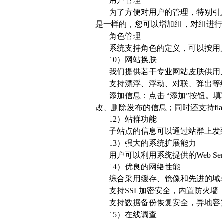
用户管理
为了方便对用户的管理，特别引
是一样的，您可以增加组，对组进
角色管理
系统支持角色的定义，可以按用
10）网站换肤
我们提供若干专业网站皮肤供用
支持漂浮、浮动、对联、弹出等
添加信息：点击 “添加”按钮
改、删除发布的信息；同时还支持fla
12）站群功能
子站点的信息可以通过站群上发
13）强大的系统扩展能力
用户可以利用系统提供的Web Se
14）优良的网络性能
综合采用缓存、镜像和先进的域
支持SSL加密安全，内置防火墙
支持数据备份恢复安全，异地容
15）在线调查