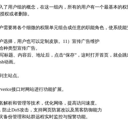
入了用户组的概念，在这一组内，所有的用户有一个最基本的权
行授权或者删除。
户需要将各个细微的权限单元组合成任意的职能角色，使系统能
户选择，用户也可以定制皮肤。11）宣传广告维护
给种类型宣传广告。
。填写标题、内容后、地址后，点击“保存”，这时打开首页，就会
sh动画。
到主站点。
rverice接口对网站进行功能扩展。
名解析和管理等技术，优化网络，提高访问速度。
，防止DoS攻击，支持网页防篡改以及黑客防御能力
灾备份管理和站群远程实时监控与报警功能。