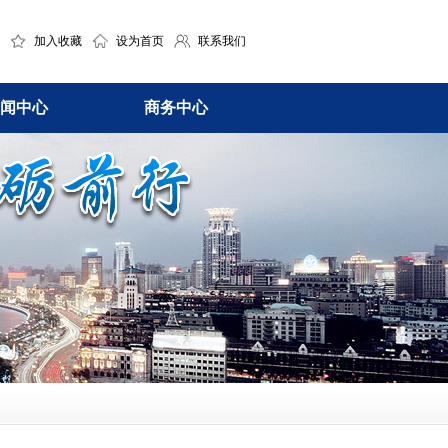
加入收藏
设为首页
联系我们
闻中心
商务中心
电商平台
公司动态
专利应用
投资者动态
电子商务
知识产权服务
行业动态
微动态