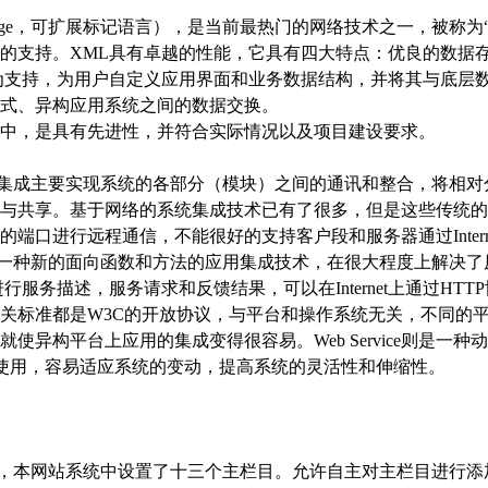
kup Language，可扩展标记语言），是当前最热门的网络技术之一，
的支持。XML具有卓越的性能，它具有四大特点：优良的数据
为支持，为用户自定义应用界面和业务数据结构，并将其与底层
式、异构应用系统之间的数据交换。
设中，是具有先进性，并符合实际情况以及项目建设要求。
集成主要实现系统的各部分（模块）之间的通讯和整合，将相对
与共享。基于网络的系统集成技术已有了很多，但是这些传统的
端口进行远程通信，不能很好的支持客户段和服务器通过Intern
技术作为一种新的面向函数和方法的应用集成技术，在很大程度上解决了原有
L文档进行服务描述，服务请求和反馈结果，可以在Internet上通过
e的相关标准都是W3C的开放协议，与平台和操作系统无关，不同的平台和
使异构平台上应用的集成变得很容易。Web Service则是一
和使用，容易适应系统的变动，提高系统的灵活性和伸缩性。
，本网站系统中设置了十三个主栏目。允许自主对主栏目进行添