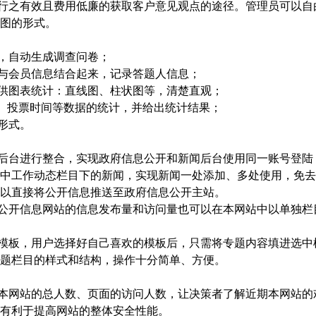
行之有效且费用低廉的获取客户意见观点的途径。管理员可以自
图的形式。
，自动生成调查问卷；
与会员信息结合起来，记录答题人信息；
供图表统计：直线图、柱状图等，清楚直观；
址、投票时间等数据的统计，并给出统计结果；
形式。
后台进行整合，实现政府信息公开和新闻后台使用同一账号登陆
中工作动态栏目下的新闻，实现新闻一处添加、多处使用，免去
以直接将公开信息推送至政府信息公开主站。
公开信息网站的信息发布量和访问量也可以在本网站中以单独栏
模板，用户选择好自己喜欢的模板后，只需将专题内容填进选中
题栏目的样式和结构，操作十分简单、方便。
本网站的总人数、页面的访问人数，让决策者了解近期本网站的
有利于提高网站的整体安全性能。