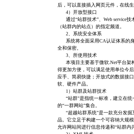
后，可以直接插入网页元件，在线生
4）开放型接口
通过“站群技术”、Web ser
（站群内的站点）的指定频道。
2、系统安全体系
系统将全面采用CA认证体系的
全和保密。
3、所使用技术
本项目主要基于微软.Net平
得更加方便，可以满足使用单位今后
应手、简易快捷；开放式的数据接口，
软、硬件产品。
1）站群及站群技术
“站群”是指统一标准，建立在
的“一群网站”集合。
“超越站群系统”是一款充分发掘
品。它立足于构建一个可容纳大规模
允许网站间进行信息传递和“站群内