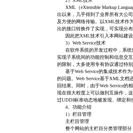
2）XML技术
XML（eXtensible Mar
出以来，几乎得到了业界所有大公司
及方便的网络传输。以XML技术作
出的接口转换作了实现，可实现分布
因此把XML技术引入本网站建
3）Web Service技术
在软件系统的开发过程中，系统
实现子系统间的功能控制和信息交互
的限制，大多使用专有协议通过特别的
基于Web Service的集成
的问题。Web Service基于XM
回结果。同时，由于Web Servic
现在很大程度上可以做到互操作，这就
过UDDI标准动态地被发现、绑定
4、功能介绍
1）栏目管理
主栏目管理
整个网站的主栏目分类管理部分