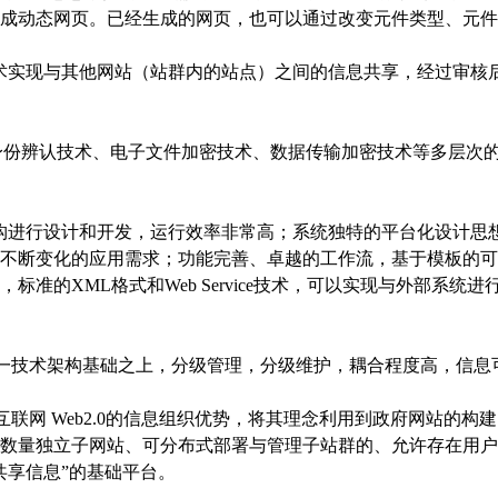
成动态网页。已经生成的网页，也可以通过改变元件类型、元件
vice技术实现与其他网站（站群内的站点）之间的信息共享，经过
身份辨认技术、电子文件加密技术、数据传输加密技术等多层次
台架构进行设计和开发，运行效率非常高；系统独特的平台化设计
不断变化的应用需求；功能完善、卓越的工作流，基于模板的可
标准的XML格式和Web Service技术，可以实现与外部系统
统一技术架构基础之上，分级管理，分级维护，耦合程度高，信息
互联网 Web2.0的信息组织优势，将其理念利用到政府网站的
数量独立子网站、可分布式部署与管理子站群的、允许存在用户
共享信息”的基础平台。