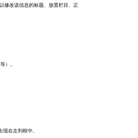
可以修改该信息的标题、放置栏目、正
i等）。
出现在左列框中。